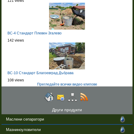
121 views
BC-4 Стандарт Плевен Згалево
142 views
BC-10 Стандарт Благоевград Дъбрава
108 views
Прегледайте всички видео клипове
Други продукти
Маслени сепаратори
Мазниноуловители