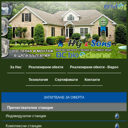
За Нас
Реализирани обекти
Реализирани обекти - Видео
Технология
Сертификати
Контакти
ЗАПИТВАНЕ ЗА ОФЕРТА
Пречиствателни станции
Индивидуални станции
Комплексни станции