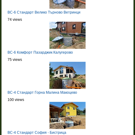
BC-6 Стандарт Велико Търново Ветринци
74 views
BC-6 Комфорт Пазарджик Калугерово
75 views
BC-4 Стандарт Горна Малина Макоцево
100 views
BC-4 Стандарт София - Бистрица