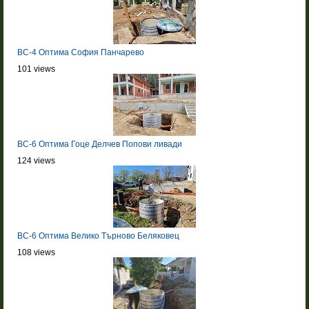
BC-4 Оптима София Панчарево
101 views
BC-6 Оптима Гоце Делчев Попови ливади
124 views
BC-6 Оптима Велико Търново Беляковец
108 views