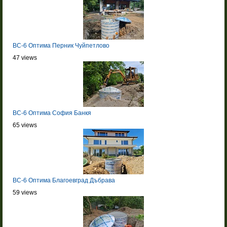
BC-6 Оптима Перник Чуйпетлово
47 views
BC-6 Оптима София Банкя
65 views
BC-6 Оптима Благоевград Дъбрава
59 views