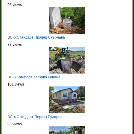
95 views
BC-6 Стандарт Правец Скърнава
78 views
BC-6 Комфорт Хасково Кенана
101 views
BC-4 Стандарт Перник Рударци
93 views