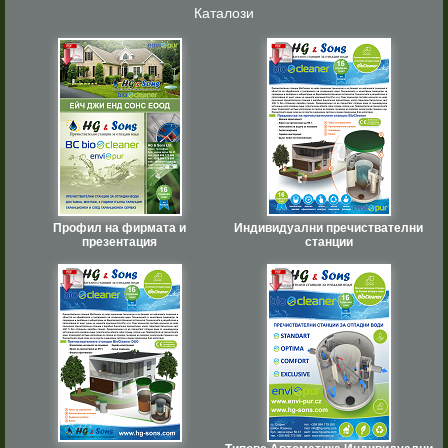
Каталози
Профил на фирмата и
Индивидуални пречиствателни
презентация
станции