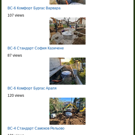
BC-6 Комфорт Бургас Варвара
107 views
BC-6 Стандарт София Казичене
87 views
BC-6 Комфорт Бургас Арапя
120 views
BC-4 Стандарт Самоков Рельово