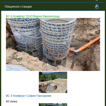
Общински станции
BC-6 Комфорт DUO Варна Евксиноград
BC-4 Комфорт София Панчарево
60 views