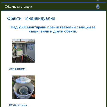
Общински станции
Обекти - Индивидуални
Над 2500 монтирани пречиствателни станции за
къщи, вили и други обекти.
Авт. Оптима
BC-6 Оптима