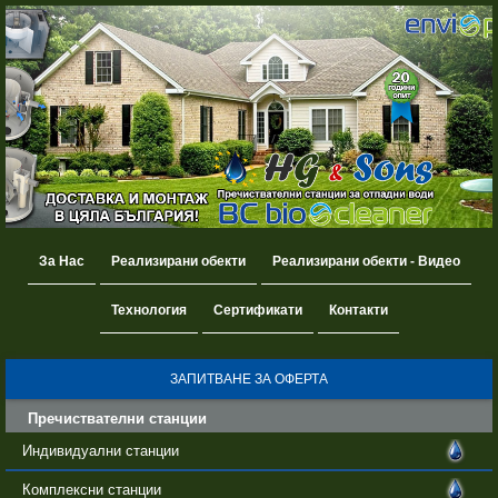
За Нас
Реализирани обекти
Реализирани обекти - Видео
Технология
Сертификати
Контакти
ЗАПИТВАНЕ ЗА ОФЕРТА
Пречиствателни станции
Индивидуални станции
Комплексни станции