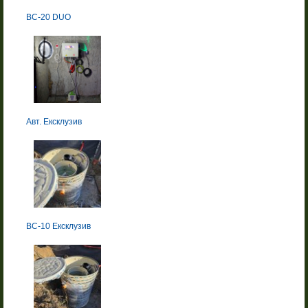
BC-20 DUO
Авт. Ексклузив
BC-10 Ексклузив