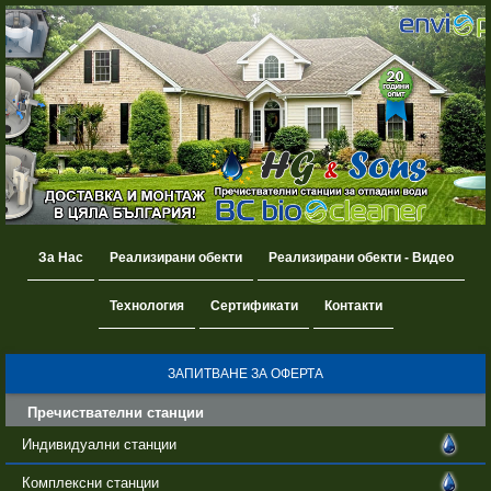
За Нас
Реализирани обекти
Реализирани обекти - Видео
Технология
Сертификати
Контакти
ЗАПИТВАНЕ ЗА ОФЕРТА
Пречиствателни станции
Индивидуални станции
Комплексни станции