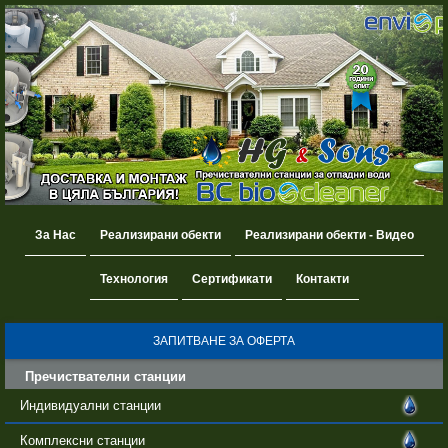
За Нас
Реализирани обекти
Реализирани обекти - Видео
Технология
Сертификати
Контакти
ЗАПИТВАНЕ ЗА ОФЕРТА
Пречиствателни станции
Индивидуални станции
Комплексни станции