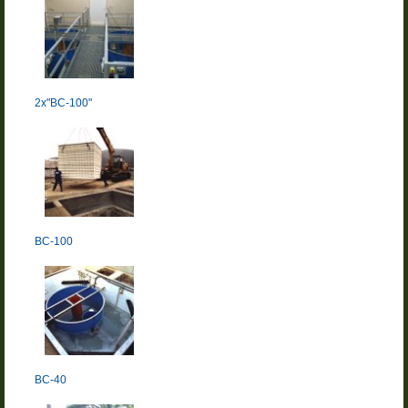
2х"BC-100"
BC-100
BC-40