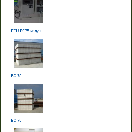
ECU-ВС75-модул
BC-75
BC-75