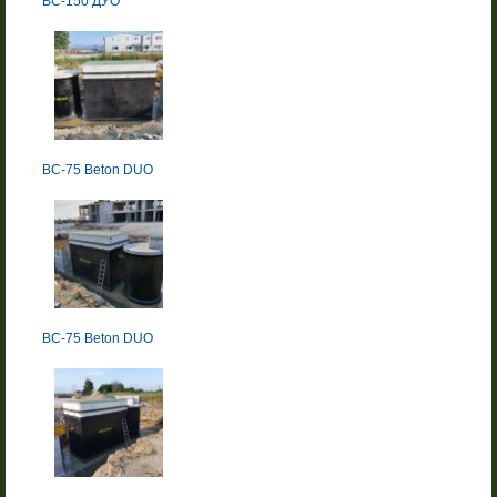
BC-150 ДУО
BC-75 Beton DUO
BC-75 Beton DUO