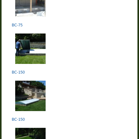
BC-75
BC-150
BC-150