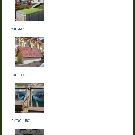
"BC-60"
"BC-100"
2x"BC-150"