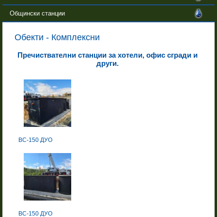
Общински станции
Обекти - Комплексни
Пречиствателни станции за хотели, офис сгради и
други.
BC-150 ДУО
BC-150 ДУО