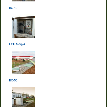
BC-40
ECU Модул
BC-50