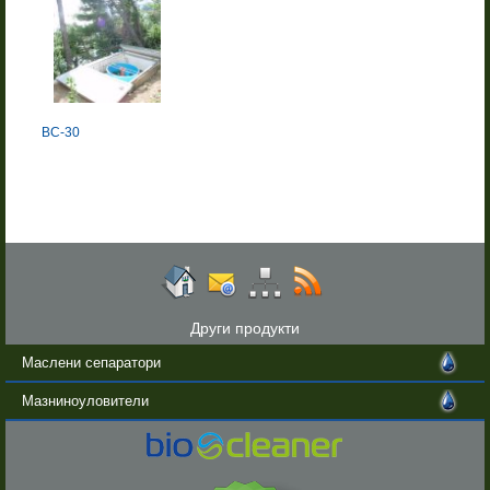
BC-30
Други продукти
Маслени сепаратори
Мазниноуловители