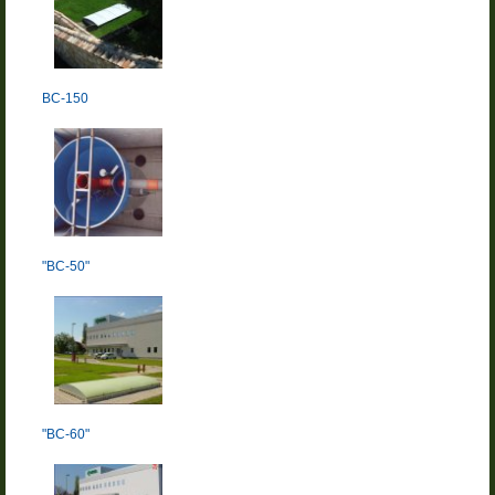
BC-150
"BC-50"
"BC-60"