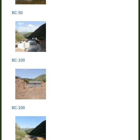
BC-50
BC-100
BC-100