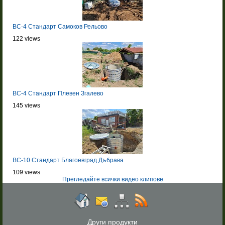
BC-4 Стандарт Самоков Рельово
122 views
BC-4 Стандарт Плевен Згалево
145 views
BC-10 Стандарт Благоевград Дъбрава
109 views
Прегледайте всички видео клипове
Други продукти