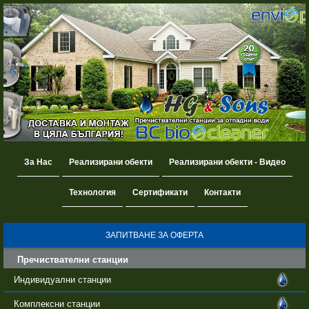
За Нас
Реализирани обекти
Реализирани обекти - Видео
Технология
Сертификати
Контакти
ЗАПИТВАНЕ ЗА ОФЕРТА
Пречиствателни станции
Индивидуални станции
Комплексни станции