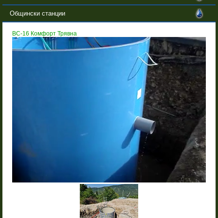
Общински станции
BC-16 Комфорт Трявна