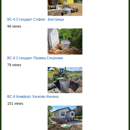
BC-4 Стандарт София - Бистрица
96 views
BC-6 Стандарт Правец Скърнава
78 views
BC-6 Комфорт Хасково Кенана
101 views