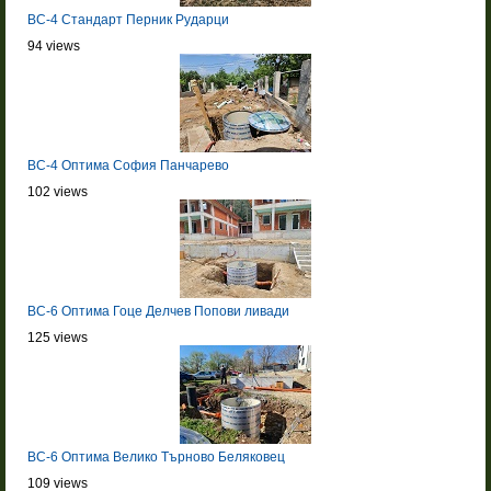
BC-4 Стандарт Перник Рударци
94 views
BC-4 Оптима София Панчарево
102 views
BC-6 Оптима Гоце Делчев Попови ливади
125 views
BC-6 Оптима Велико Търново Беляковец
109 views