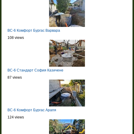
BC-6 Комфорт Бургас Варвара
108 views
BC-6 Стандарт София Казичене
87 views
BC-6 Комфорт Бургас Арапя
124 views