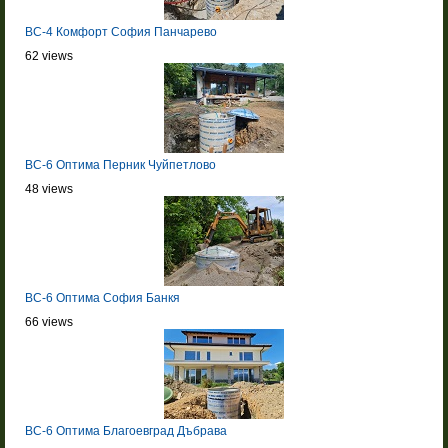
BC-4 Комфорт София Панчарево
62 views
BC-6 Оптима Перник Чуйпетлово
48 views
BC-6 Оптима София Банкя
66 views
BC-6 Оптима Благоевград Дъбрава