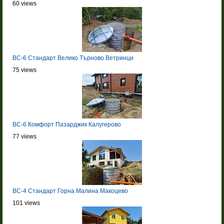
60 views
BC-6 Стандарт Велико Търново Ветринци
75 views
BC-6 Комфорт Пазарджик Калугерово
77 views
BC-4 Стандарт Горна Малина Макоцево
101 views