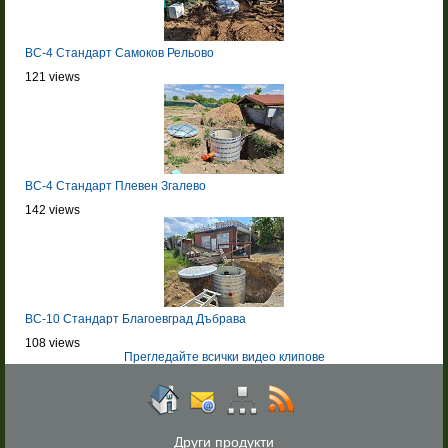
BC-4 Стандарт Самоков Рельово
121 views
BC-4 Стандарт Плевен Згалево
142 views
BC-10 Стандарт Благоевград Дъбрава
108 views
Прегледайте всички видео клипове
Други продукти