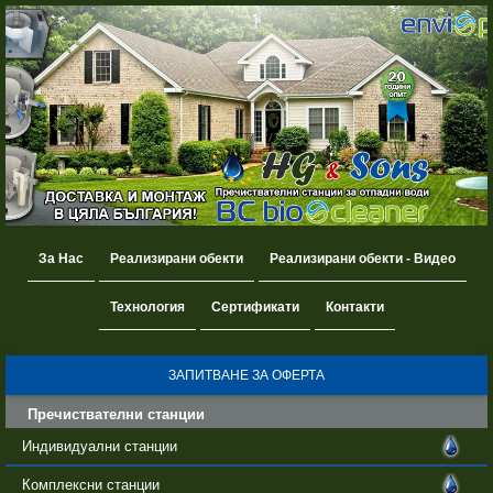
За Нас
Реализирани обекти
Реализирани обекти - Видео
Технология
Сертификати
Контакти
ЗАПИТВАНЕ ЗА ОФЕРТА
Пречиствателни станции
Индивидуални станции
Комплексни станции