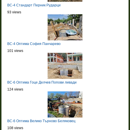
BC-4 Стандарт Перник Рударци
93 views
BC-4 Оптима София Панчарево
101 views
BC-6 Оптима Гоце Делчев Попови ливади
124 views
BC-6 Оптима Велико Търново Беляковец
108 views