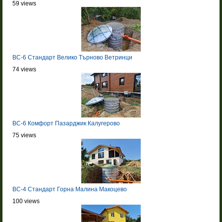
59 views
BC-6 Стандарт Велико Търново Ветринци
74 views
BC-6 Комфорт Пазарджик Калугерово
75 views
BC-4 Стандарт Горна Малина Макоцево
100 views