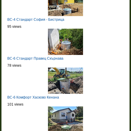
BC-4 Стандарт София - Бистрица
95 views
BC-6 Стандарт Правец Скърнава
78 views
BC-6 Комфорт Хасково Кенана
101 views