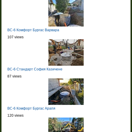
BC-6 Комфорт Бургас Варвара
107 views
BC-6 Стандарт София Казичене
87 views
BC-6 Комфорт Бургас Арапя
120 views