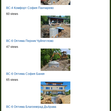
BC-4 Комфорт София Панчарево
60 views
BC-6 Оптима Перник Чуйпетлово
47 views
BC-6 Оптима София Банкя
65 views
BC-6 Оптима Благоевград Дъбрава