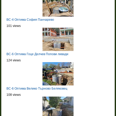
BC-4 Оптима София Панчарево
101 views
BC-6 Оптима Гоце Делчев Попови ливади
124 views
BC-6 Оптима Велико Търново Беляковец
108 views