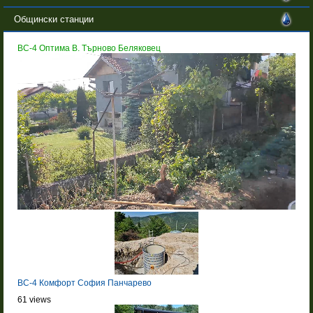
Общински станции
BC-4 Оптима В. Търново Беляковец
BC-4 Комфорт София Панчарево
61 views