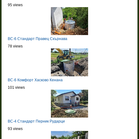
95 views
BC-6 Стандарт Правец Скърнава
78 views
BC-6 Комфорт Хасково Кенана
101 views
BC-4 Стандарт Перник Рударци
93 views