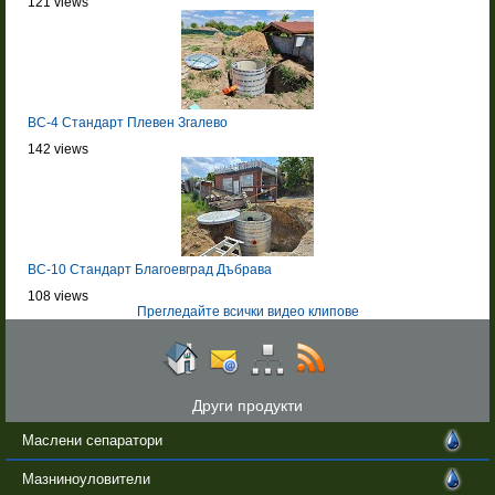
121 views
BC-4 Стандарт Плевен Згалево
142 views
BC-10 Стандарт Благоевград Дъбрава
108 views
Прегледайте всички видео клипове
Други продукти
Маслени сепаратори
Мазниноуловители