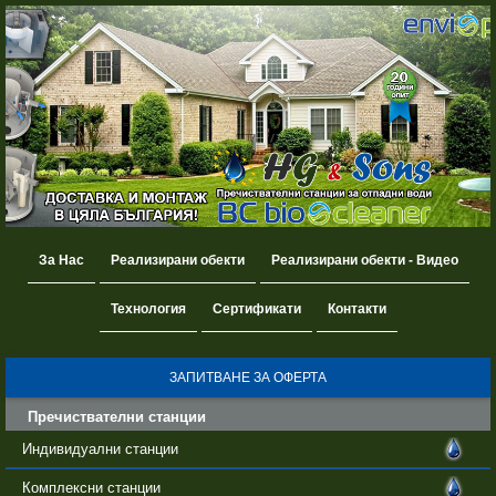
За Нас
Реализирани обекти
Реализирани обекти - Видео
Технология
Сертификати
Контакти
ЗАПИТВАНЕ ЗА ОФЕРТА
Пречиствателни станции
Индивидуални станции
Комплексни станции