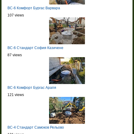
BC-6 Комфорт Бургас Варвара
107 views
BC-6 Стандарт София Казичене
87 views
BC-6 Комфорт Бургас Арапя
121 views
BC-4 Стандарт Самоков Рельово