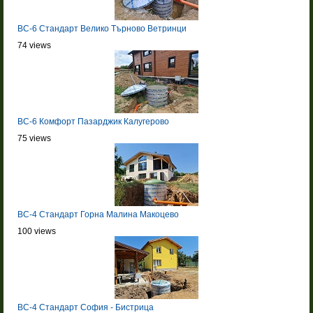
BC-6 Стандарт Велико Търново Ветринци
74 views
BC-6 Комфорт Пазарджик Калугерово
75 views
BC-4 Стандарт Горна Малина Макоцево
100 views
BC-4 Стандарт София - Бистрица