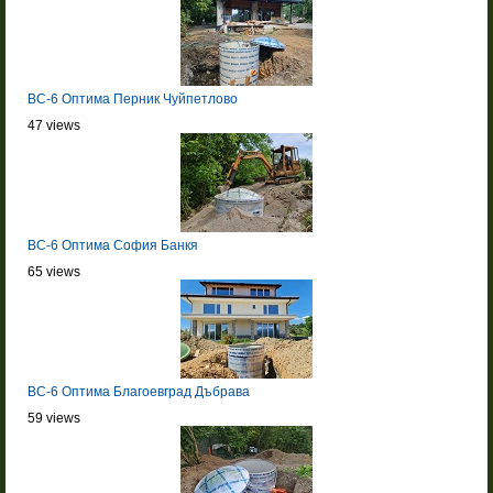
BC-6 Оптима Перник Чуйпетлово
47 views
BC-6 Оптима София Банкя
65 views
BC-6 Оптима Благоевград Дъбрава
59 views