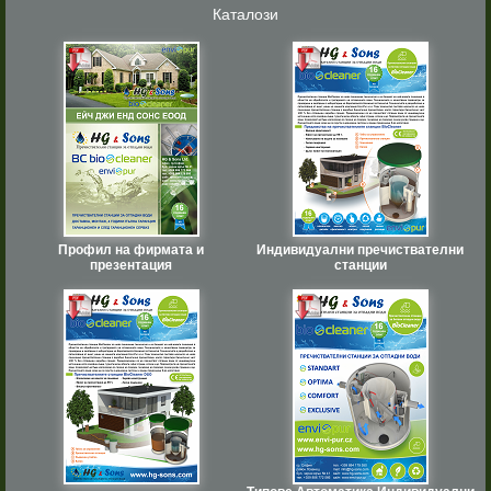
Каталози
Профил на фирмата и
Индивидуални пречиствателни
презентация
станции