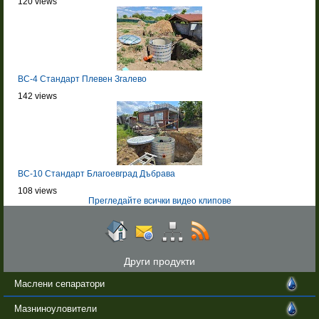
120 views
BC-4 Стандарт Плевен Згалево
142 views
BC-10 Стандарт Благоевград Дъбрава
108 views
Прегледайте всички видео клипове
Други продукти
Маслени сепаратори
Мазниноуловители