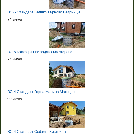
BC-6 Стандарт Велико Търново Ветринци
74 views
BC-6 Комфорт Пазарджик Калугерово
74 views
BC-4 Стандарт Горна Малина Макоцево
99 views
BC-4 Стандарт София - Бистрица