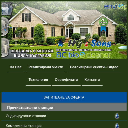
За Нас
Реализирани обекти
Реализирани обекти - Видео
Технология
Сертификати
Контакти
ЗАПИТВАНЕ ЗА ОФЕРТА
Пречиствателни станции
Индивидуални станции
Комплексни станции