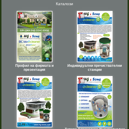
Каталози
Профил на фирмата и
Индивидуални пречиствателни
презентация
станции