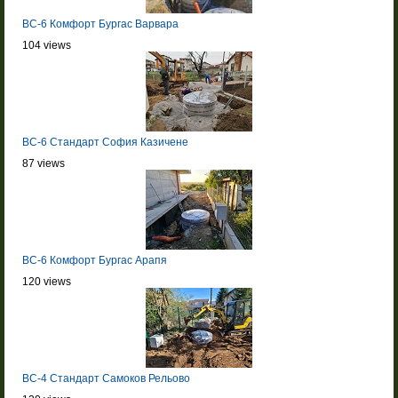
BC-6 Комфорт Бургас Варвара
104 views
BC-6 Стандарт София Казичене
87 views
BC-6 Комфорт Бургас Арапя
120 views
BC-4 Стандарт Самоков Рельово