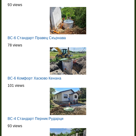
93 views
BC-6 Стандарт Правец Скърнава
78 views
BC-6 Комфорт Хасково Кенана
101 views
BC-4 Стандарт Перник Рударци
93 views