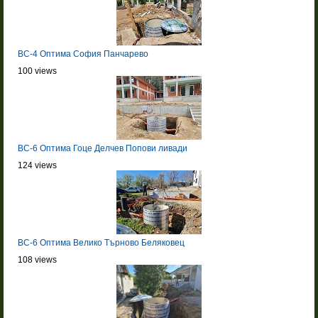
BC-4 Оптима София Панчарево
100 views
BC-6 Оптима Гоце Делчев Попови ливади
124 views
BC-6 Оптима Велико Търново Беляковец
108 views