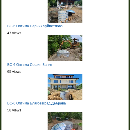
BC-6 Оптима Перник Чуйпетлово
47 views
BC-6 Оптима София Банкя
65 views
BC-6 Оптима Благоевград Дъбрава
58 views