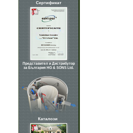
Сертификат
Представител и Дистрибутор
за България HG & SONS Ltd.
Каталози