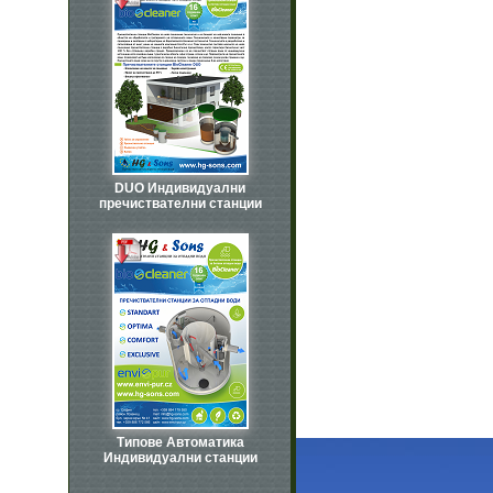
DUO Индивидуални
пречиствателни станции
Типове Автоматика
Индивидуални станции