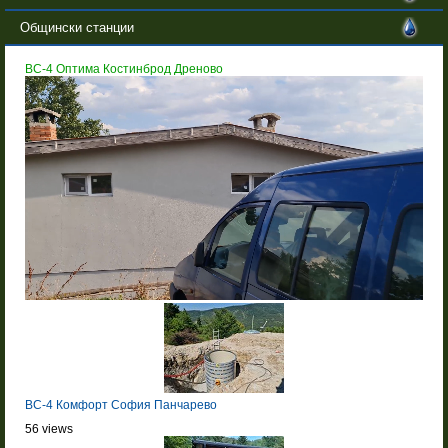
Общински станции
BC-4 Оптима Костинброд Дреново
BC-4 Комфорт София Панчарево
56 views