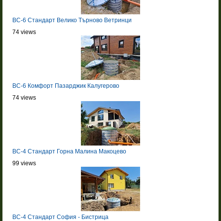
BC-6 Стандарт Велико Търново Ветринци
74 views
BC-6 Комфорт Пазарджик Калугерово
74 views
BC-4 Стандарт Горна Малина Макоцево
99 views
BC-4 Стандарт София - Бистрица