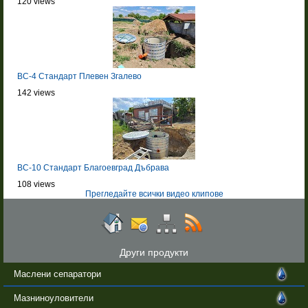
120 views
BC-4 Стандарт Плевен Згалево
142 views
BC-10 Стандарт Благоевград Дъбрава
108 views
Прегледайте всички видео клипове
Други продукти
Маслени сепаратори
Мазниноуловители