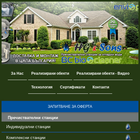
За Нас
Реализирани обекти
Реализирани обекти - Видео
Технология
Сертификати
Контакти
ЗАПИТВАНЕ ЗА ОФЕРТА
Пречиствателни станции
Индивидуални станции
Комплексни станции