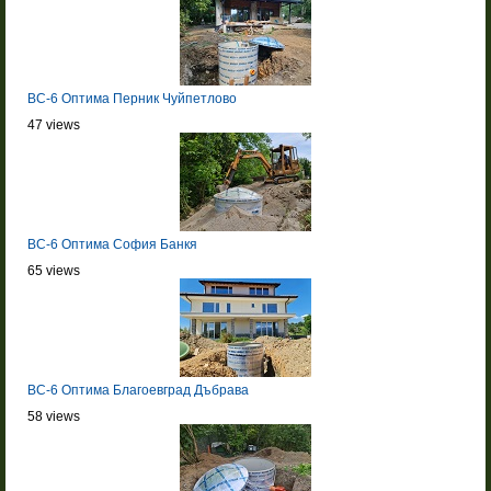
BC-6 Оптима Перник Чуйпетлово
47 views
BC-6 Оптима София Банкя
65 views
BC-6 Оптима Благоевград Дъбрава
58 views