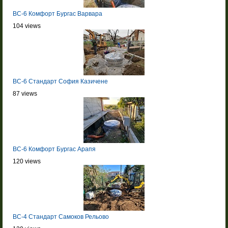
BC-6 Комфорт Бургас Варвара
104 views
BC-6 Стандарт София Казичене
87 views
BC-6 Комфорт Бургас Арапя
120 views
BC-4 Стандарт Самоков Рельово