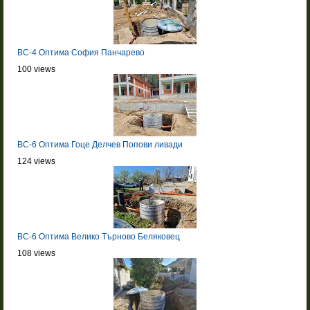
BC-4 Оптима София Панчарево
100 views
BC-6 Оптима Гоце Делчев Попови ливади
124 views
BC-6 Оптима Велико Търново Беляковец
108 views