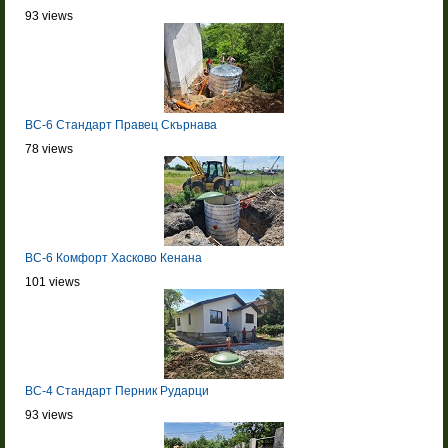
93 views
BC-6 Стандарт Правец Скърнава
78 views
BC-6 Комфорт Хасково Кенана
101 views
BC-4 Стандарт Перник Рударци
93 views