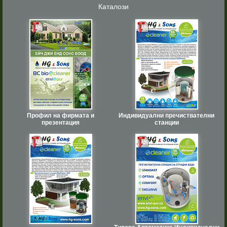
Каталози
Профил на фирмата и
Индивидуални пречиствателни
презентация
станции