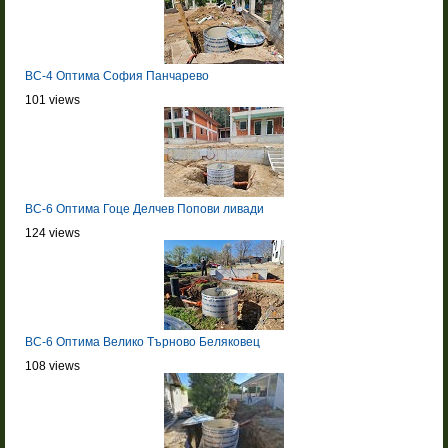
BC-4 Оптима София Панчарево
101 views
BC-6 Оптима Гоце Делчев Попови ливади
124 views
BC-6 Оптима Велико Търново Беляковец
108 views