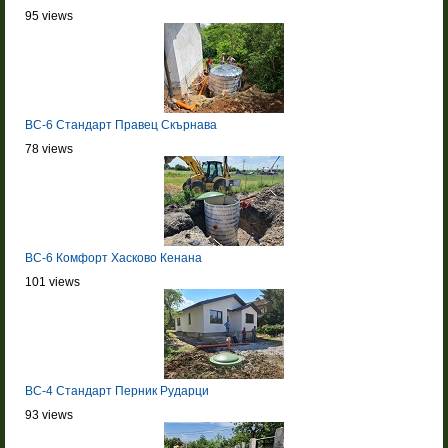
95 views
BC-6 Стандарт Правец Скърнава
78 views
BC-6 Комфорт Хасково Кенана
101 views
BC-4 Стандарт Перник Рударци
93 views