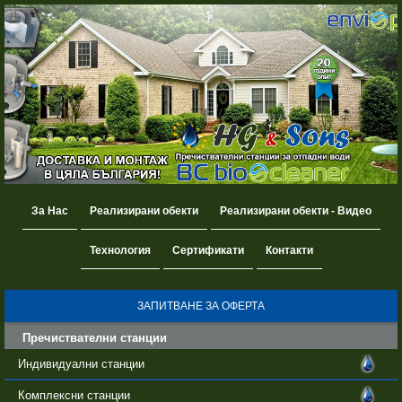
За Нас
Реализирани обекти
Реализирани обекти - Видео
Технология
Сертификати
Контакти
ЗАПИТВАНЕ ЗА ОФЕРТА
Пречиствателни станции
Индивидуални станции
Комплексни станции