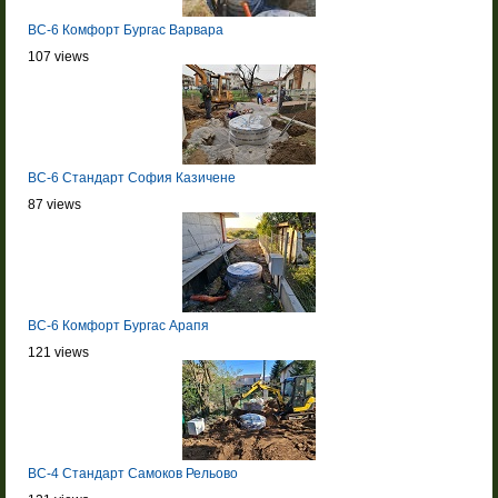
BC-6 Комфорт Бургас Варвара
107 views
BC-6 Стандарт София Казичене
87 views
BC-6 Комфорт Бургас Арапя
121 views
BC-4 Стандарт Самоков Рельово