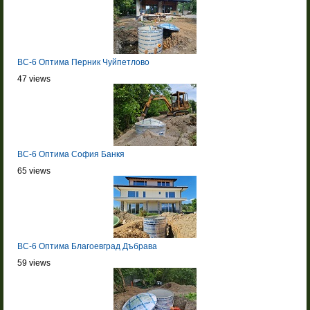
BC-6 Оптима Перник Чуйпетлово
47 views
BC-6 Оптима София Банкя
65 views
BC-6 Оптима Благоевград Дъбрава
59 views