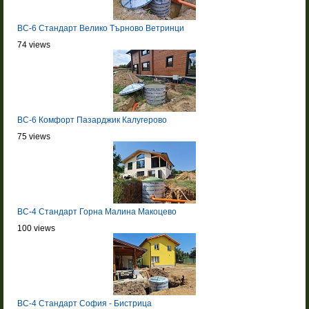
BC-6 Стандарт Велико Търново Ветринци
74 views
BC-6 Комфорт Пазарджик Калугерово
75 views
BC-4 Стандарт Горна Малина Макоцево
100 views
BC-4 Стандарт София - Бистрица