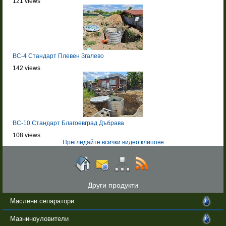
121 views
BC-4 Стандарт Плевен Згалево
142 views
BC-10 Стандарт Благоевград Дъбрава
108 views
Прегледайте всички видео клипове
Други продукти
Маслени сепаратори
Мазниноуловители