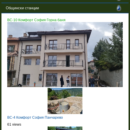
Общински станции
BC-10 Комфорт София Горна баня
BC-4 Комфорт София Панчарево
61 views