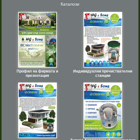
Каталози
Профил на фирмата и
Индивидуални пречиствателни
презентация
станции