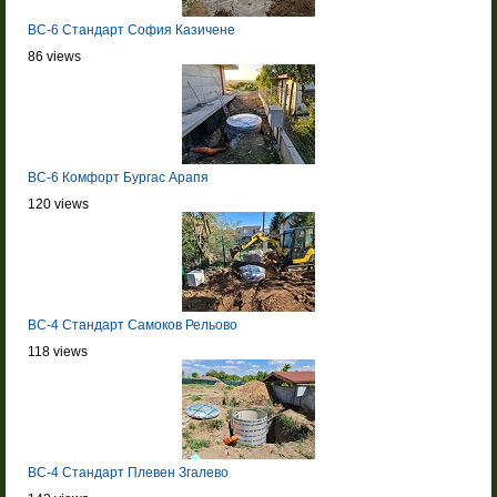
BC-6 Стандарт София Казичене
86 views
BC-6 Комфорт Бургас Арапя
120 views
BC-4 Стандарт Самоков Рельово
118 views
BC-4 Стандарт Плевен Згалево