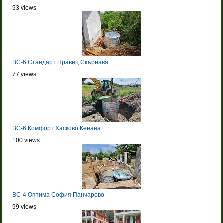
93 views
BC-6 Стандарт Правец Скърнава
77 views
BC-6 Комфорт Хасково Кенана
100 views
BC-4 Оптима София Панчарево
99 views