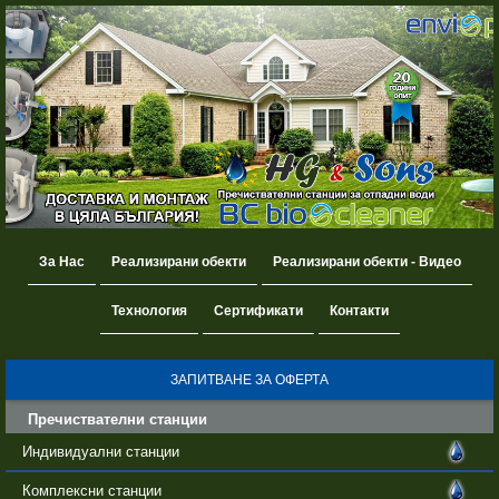
За Нас
Реализирани обекти
Реализирани обекти - Видео
Технология
Сертификати
Контакти
ЗАПИТВАНЕ ЗА ОФЕРТА
Пречиствателни станции
Индивидуални станции
Комплексни станции