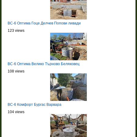
BC-6 Оптима Гоце Делчев Попови ливади
123 views
BC-6 Оптима Велико Търново Беляковец
108 views
BC-6 Комфорт Бургас Варвара
104 views