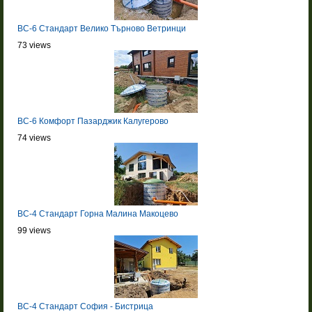
BC-6 Стандарт Велико Търново Ветринци
73 views
BC-6 Комфорт Пазарджик Калугерово
74 views
BC-4 Стандарт Горна Малина Макоцево
99 views
BC-4 Стандарт София - Бистрица