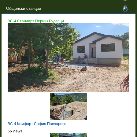
Общински станции
BC-4 Стандарт Перник Рударци
BC-4 Комфорт София Панчарево
56 views