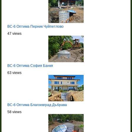
BC-6 Оптима Перник Чуйпетлово
47 views
BC-6 Оптима София Банкя
63 views
BC-6 Оптима Благоевград Дъбрава
58 views