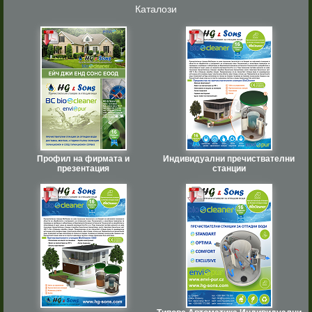
Каталози
Профил на фирмата и
Индивидуални пречиствателни
презентация
станции