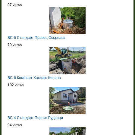
97 views
BC-6 Стандарт Правец Скърнава
79 views
BC-6 Комфорт Хасково Кенана
102 views
BC-4 Стандарт Перник Рударци
94 views