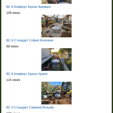
BC-6 Комфорт Бургас Варвара
108 views
BC-6 Стандарт София Казичене
88 views
BC-6 Комфорт Бургас Арапя
124 views
BC-4 Стандарт Самоков Рельово