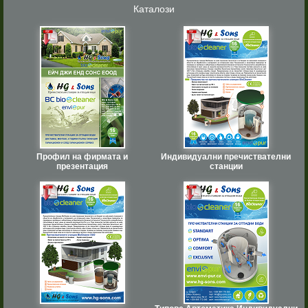
Каталози
Профил на фирмата и
Индивидуални пречиствателни
презентация
станции