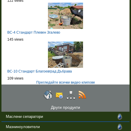
122 views
BC-4 Стандарт Плевен Згалево
145 views
BC-10 Стандарт Благоевград Дъбрава
109 views
Прегледайте всички видео клипове
Други продукти
Маслени сепаратори
Мазниноуловители