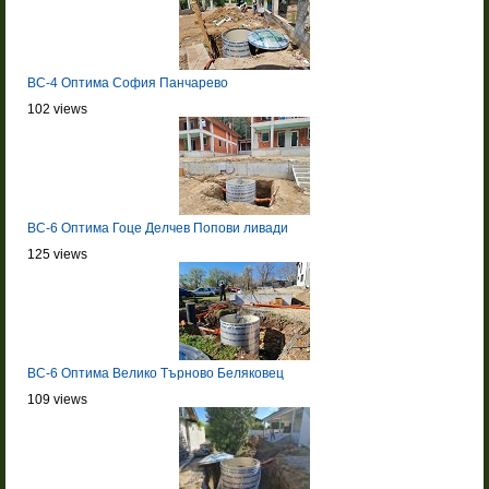
BC-4 Оптима София Панчарево
102 views
BC-6 Оптима Гоце Делчев Попови ливади
125 views
BC-6 Оптима Велико Търново Беляковец
109 views