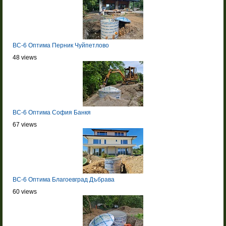
BC-6 Оптима Перник Чуйпетлово
48 views
BC-6 Оптима София Банкя
67 views
BC-6 Оптима Благоевград Дъбрава
60 views