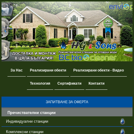
За Нас
Реализирани обекти
Реализирани обекти - Видео
Технология
Сертификати
Контакти
ЗАПИТВАНЕ ЗА ОФЕРТА
Пречиствателни станции
Индивидуални станции
Комплексни станции